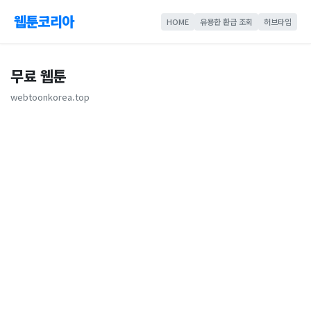
웹툰코리아
HOME
유용한 환급 조회
허브타임
무료 웹툰
webtoonkorea.top