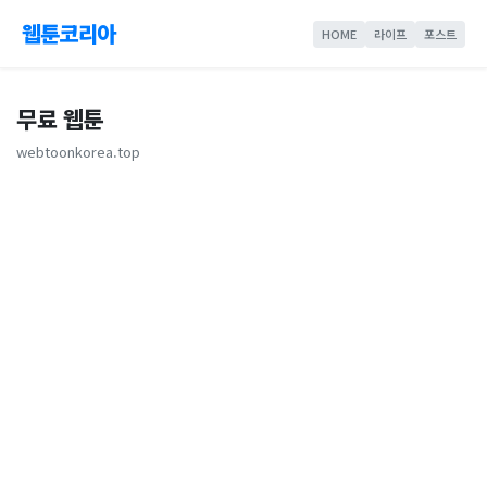
웹툰코리아
HOME
라이프
포스트
무료 웹툰
webtoonkorea.top