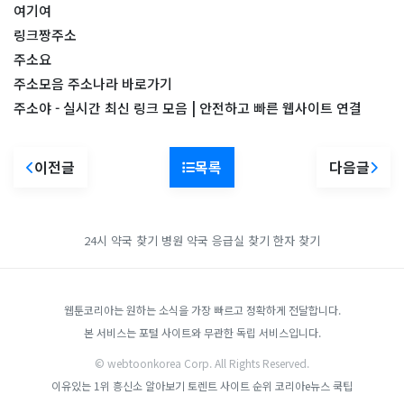
여기여
링크짱주소
주소요
주소모음 주소나라 바로가기
주소야 - 실시간 최신 링크 모음 | 안전하고 빠른 웹사이트 연결
이전글
목록
다음글
24시 약국 찾기
병원 약국 응급실 찾기
한자 찾기
웹툰코리아는 원하는 소식을 가장 빠르고 정확하게 전달합니다.
본 서비스는 포털 사이트와 무관한 독립 서비스입니다.
© webtoonkorea Corp. All Rights Reserved.
이유있는 1위 흥신소
알아보기
토렌트 사이트 순위
코리아e뉴스
쿡팁