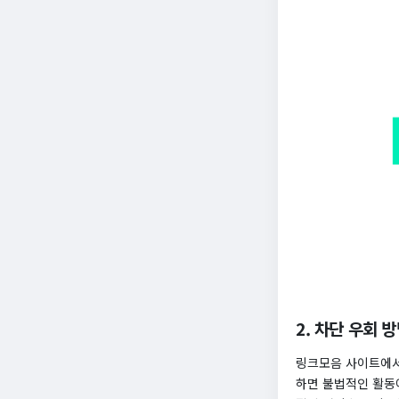
2. 차단 우회 
링크모음 사이트에서
하면 불법적인 활동에