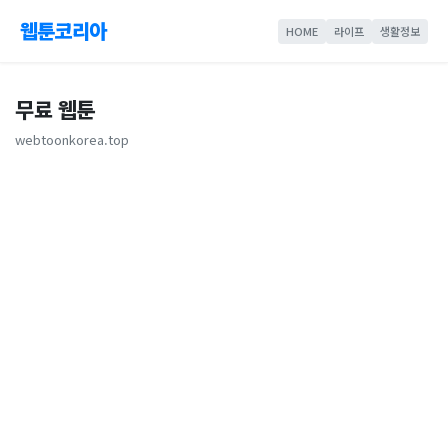
웹툰코리아
HOME
라이프
생활정보
무료 웹툰
webtoonkorea.top