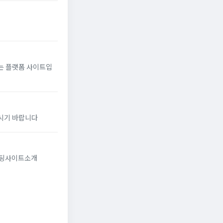
하는 플랫폼 사이트입
하시기 바랍니다
채팅사이트소개