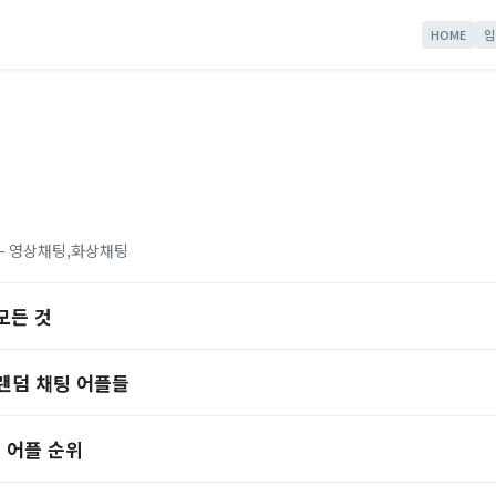
HOME
임
 - 영상채팅,화상채팅
모든 것
 랜덤 채팅 어플들
 어플 순위