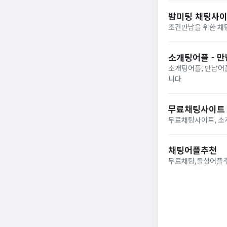
밤미팅 채팅사
조건만남을 위한 채
소개팅어플 - 만
소개팅어플, 만남어플
니다
무료채팅사이트 
무료채팅사이트, 소
채팅어플추천
무료채팅,돌싱어플