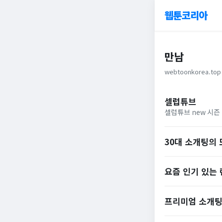
웹툰코리아
만남
webtoonkorea.top
셀럽튜브
셀럽튜브 new 시즌
30대 소개팅의 
요즘 인기 있는
프리미엄 소개팅