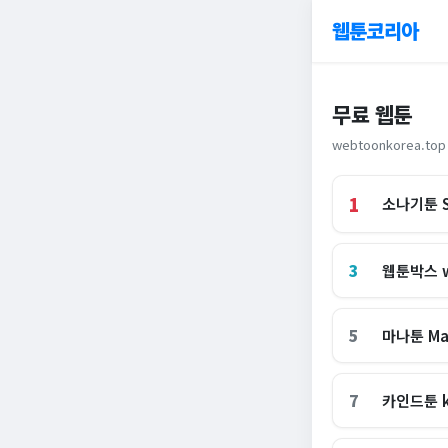
웹툰코리아
무료 웹툰
webtoonkorea.top
1
소나기툰 S
3
웹툰박스 w
5
마나툰 Ma
7
카인드툰 k