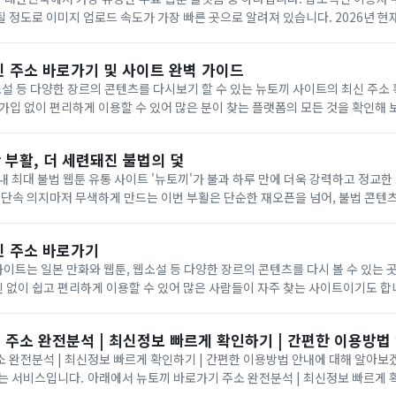
 정도로 이미지 업로드 속도가 가장 빠른 곳으로 알려져 있습니다. 2026년 
받고 있는 뉴토끼의 모든 것을 아래에서 자세히 확인해 보세요. ...
신 주소 바로가기 및 사이트 완벽 가이드
소설 등 다양한 장르의 콘텐츠를 다시보기 할 수 있는 뉴토끼 사이트의 최신 주소
입 없이 편리하게 이용할 수 있어 많은 분이 찾는 플랫폼의 모든 것을 확인해 보세요. 뉴토
웹소설 등 방대한 콘텐츠를 쉽게 미리 보기 및 다시보기 할 수 있는 곳으...
 부활, 더 세련돼진 불법의 덫
내 최대 불법 웹툰 유통 사이트 '뉴토끼'가 불과 하루 만에 더욱 강력하고 정교
 단속 의지마저 무색하게 만드는 이번 부활은 단순한 재오픈을 넘어, 불법 콘텐
의 귀환, 인터페이스는 오히려 업그레이드 지난달 27일, 뉴토끼는
신 주소 바로가기
사이트는 일본 만화와 웹툰, 웹소설 등 다양한 장르의 콘텐츠를 다시 볼 수 있는 곳입니다.
이 쉽고 편리하게 이용할 수 있어 많은 사람들이 자주 찾는 사이트이기도 합니다. 뉴토끼
 접속 시 오류가 자주 발생하는 편입니다. 최신 주소와 업데이트 정보를 미리 확.
 주소 완전분석 | 최신정보 빠르게 확인하기 | 간편한 이용방법
완전분석 | 최신정보 빠르게 확인하기 | 간편한 이용방법 안내에 대해 알아보겠습니다.
주소 완전분석 | 최신정보 빠르게 확인하기 | 간편한 이