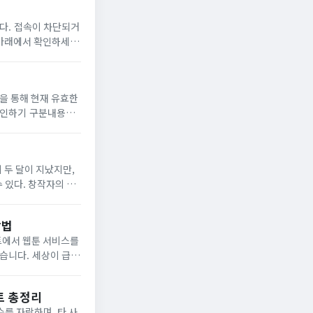
단되거
용 방식모바일 웹 브
 두 달이 지났지만,
 있다. 창작자의 권
버젓이 존재하는데도, 차단은 느리고 수사는 더디다. 저작권법은 문화체육관광부 ...
방법
트에서 웹툰 서비스를
상이 급변
트 총정리
수를 자랑하며, 타 사