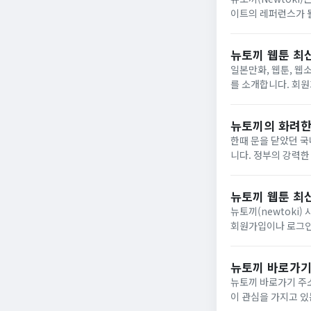
이트의 레퍼런스가 될
뉴토끼 웹툰 최
일본만화, 웹툰, 웹
를 소개합니다. 회원가
토끼는 웹툰, 만화, 
뉴토끼의 화려한
한때 문을 닫았던 국
니다. 정부의 강력한
구조적 문제를 다시 한번 드러내고 있습니다. 하루 만
마...
뉴토끼 웹툰 최
뉴토끼(newtoki) 
회원가입이나 로그인 없
자주 변경되기 때문에
뉴토끼 바로가기
뉴토끼 바로가기 주소 
이 관심을 가지고 있는 서비스입니다. 아래에서 뉴토끼 바로가기 