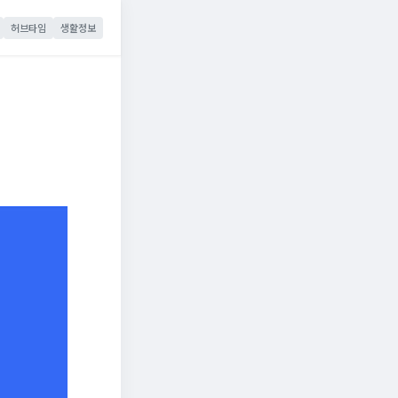
허브타임
생활정보