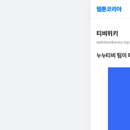
웹툰코리아
티비위키
webtoonkorea.top
누누티비 팀이