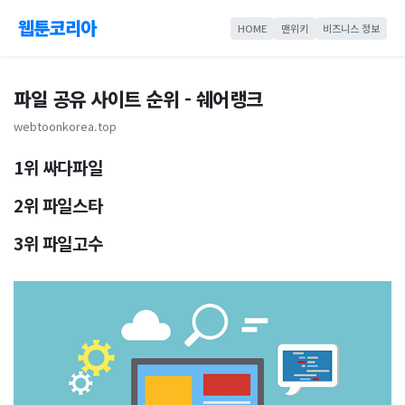
웹툰코리아
HOME
맨위키
비즈니스 정보
파일 공유 사이트 순위 - 쉐어랭크
webtoonkorea.top
1위 싸다파일
2위 파일스타
3위 파일고수