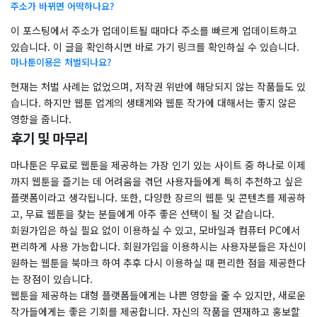
주소가 바뀌면 어떡하나요?
이 포스팅에서 주소가 업데이트될 때마다 주소를 빠르게 업데이트하고
있습니다. 이 글을 확인하시면 바로 가기 링크를 확인하실 수 있습니다.
마나툰이용은 처벌되나요?
현재는 처벌 사례는 없었으며, 저작권 위반에 해당되지 않는 작품들도 있
습니다. 하지만 웹툰 업계의 생태계와 웹툰 작가에 대해서는 좋지 않은
영향을 줍니다.
후기 및 마무리
마나툰은 무료로 웹툰을 제공하는 가장 인기 있는 사이트 중 하나로 이제
까지 웹툰을 즐기는 데 어려움을 겪던 사용자들에게 특히 추천하고 싶은
플랫폼이라고 생각됩니다. 또한, 다양한 장르의 웹툰 및 콘텐츠를 제공하
고, 무료 웹툰을 찾는 분들에게 아주 좋은 선택이 될 것 같습니다.
회원가입은 하실 필요 없이 이용하실 수 있고, 모바일과 컴퓨터 PC에서
편리하게 사용 가능합니다. 회원가입을 이용하시는 사용자분들은 자신이
원하는 웹툰을 북마크 하여 추후 다시 이용하실 때 편리한 점을 제공한다
는 장점이 있습니다.
웹툰을 제공하는 대형 플랫폼들에게는 나쁜 영향을 줄 수 있지만, 새로운
작가들에게는 좋은 기회를 제공합니다. 자신의 작품을 연재하고 홍보할