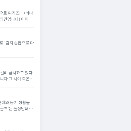
으로 여기죠! 그러나
입니다! 이미지
니다.그 사이 죽은
 연애와 동거 생활을
싱글즈’는 돌싱남녀들
을 받아왔죠!...