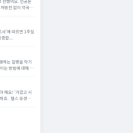
어요. 인공눈
 처방전 없이 약국에
 39.7%, 여학생 42.6%나 달했습니다! 부산 온종합...
발생하는 질병을 막기
 해요! ‘가깝고 시
 유경험