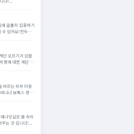
다!...
 일에 골똘히 집중하기
일 수 있어요!전두엽
여 명에 대한 계단 오
 바나나 보톡스 영상
문에나잇살은 몸 속의
나잇살 빼는 법은 무엇일까요?바로 근육 색깔을 바꾸는 것 입니다!...