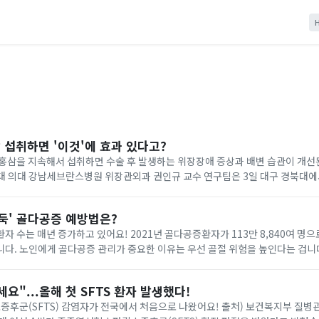
삼 섭취하면 '이것'에 효과 있다고?
 홍삼을 지속해서 섭취하면 수술 후 발생하는 위장장애 증상과 배변 습관이 개선
이런 내용의 연구 결과를 발표했어요!...
둑' 골다공증 예방법은?
자 수는 매년 증가하고 있어요! 2021년 골다공증환자가 113만 8,840여 명으
 겁니다!골다공증은 뼈의
 골절되는 질환이죠. ...
요"...올해 첫 SFTS 환자 발생했다!
S) 감염자가 전국에서 처음으로 나왔어요! 출처) 보건복지부 질병관리본부 경상북도는