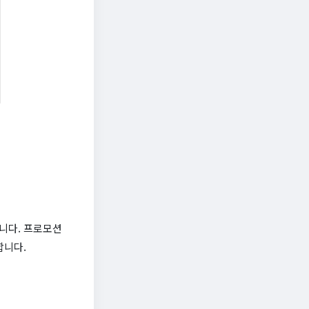
니다. 프로모션
합니다.