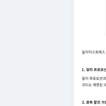
알리익스프레스 
1. 알리 프로모
알리 프로모션코
코드는 제한된 수
2. 중복 할인 