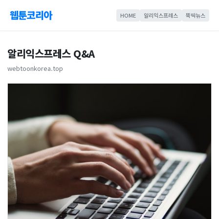
웹툰코리아
HOME
알리익스프레스
뚝딱뉴스
알리익스프레스 Q&A
webtoonkorea.top