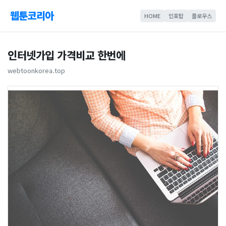
웹툰코리아
HOME
인포탑
플로우스
인터넷가입 가격비교 한번에
webtoonkorea.top