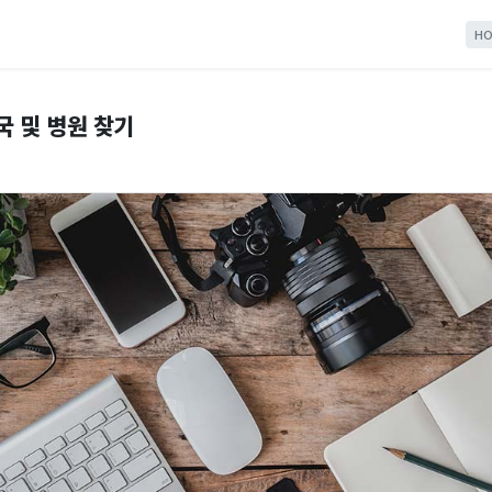
HO
국 및 병원 찾기