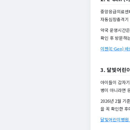
중앙응급의료센터
자동심장충격기 
약국 운영시간은
확인 후 방문하는
이젠(E-Gen) 
3. 달빛어린
아이들이 갑자기
병이 아니라면 
2026년 2월 
을 꼭 확인한 후
달빛어린이병원