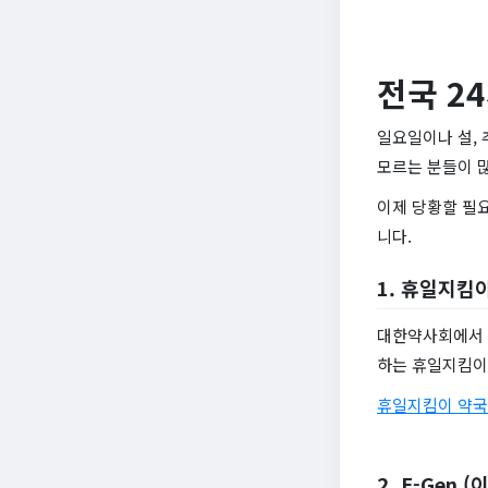
전국 2
일요일이나 설, 
모르는 분들이 많
이제 당황할 필
니다.
1. 휴일지킴
대한약사회에서 
하는 휴일지킴이
휴일지킴이 약국
2. E-Gen (