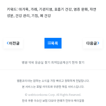
키워드: 마가목, 가래, 기관지염, 호흡기 건강, 염증 완화, 자연
성분, 건강 관리, 기침, 폐 건강
이전글
목록
다음글
병원 약국 응급실 찾기
최저임금계산기
한자 찾기
웹툰코리아는 원하는 소식을 가장 빠르고 정확하게 전달합니다.
본 서비스는 포털 사이트와 무관한 독립 서비스입니다.
© webtoonkorea Corp. All Rights Reserved.
한국 쿠폰
이슈인
보험 다모아
연애가 전부야
케이알좀