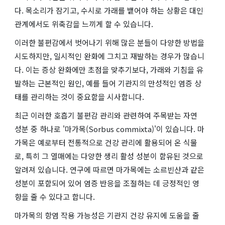
다. 목소리가 잠기고, 수시로 가래를 뱉어야 하는 상황은 대인
관계에서도 위축감을 느끼게 할 수 있습니다.
이러한 불편감에서 벗어나기 위해 많은 분들이 다양한 방법을
시도하지만, 일시적인 완화에 그치고 재발하는 경우가 많습니
다. 이는 증상 완화에만 초점을 맞추기보다, 가래와 기침을 유
발하는 근본적인 원인, 예를 들어 기관지의 만성적인 염증 상
태를 관리하는 것이 중요함을 시사합니다.
최근 이러한 호흡기 불편감 관리와 관련하여 주목받는 자연
성분 중 하나로 '마가목(Sorbus commixta)'이 있습니다. 마
가목은 예로부터 전통적으로 건강 관리에 활용되어 온 식물
로, 특히 그 열매에는 다양한 생리 활성 성분이 함유된 것으로
알려져 있습니다. 연구에 따르면 마가목에는 소르빈산과 같은
성분이 포함되어 있어 염증 반응을 조절하는 데 긍정적인 영
향을 줄 수 있다고 합니다.
마가목의 항염 작용 가능성은 기관지 건강 유지에 도움을 줄