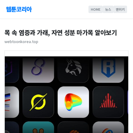
웹툰코리아
HOME
뉴스
맨위키
목 속 염증과 가래, 자연 성분 마가목 알아보기
webtoonkorea.top