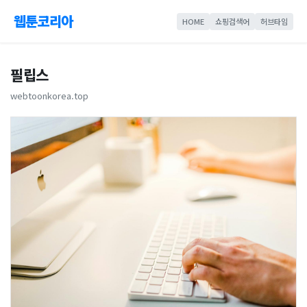
웹툰코리아
HOME
쇼핑검색어
허브타임
필립스
webtoonkorea.top