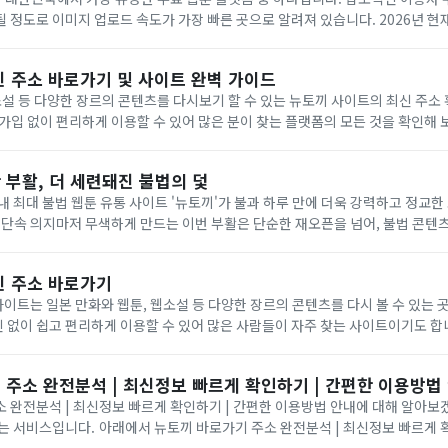
 정도로 이미지 업로드 속도가 가장 빠른 곳으로 알려져 있습니다. 2026년 
받고 있는 뉴토끼의 모든 것을 아래에서 자세히 확인해 보세요. ...
신 주소 바로가기 및 사이트 완벽 가이드
소설 등 다양한 장르의 콘텐츠를 다시보기 할 수 있는 뉴토끼 사이트의 최신 주소
입 없이 편리하게 이용할 수 있어 많은 분이 찾는 플랫폼의 모든 것을 확인해 보세요. 뉴토
웹소설 등 방대한 콘텐츠를 쉽게 미리 보기 및 다시보기 할 수 있는 곳으...
 부활, 더 세련돼진 불법의 덫
내 최대 불법 웹툰 유통 사이트 '뉴토끼'가 불과 하루 만에 더욱 강력하고 정교
 단속 의지마저 무색하게 만드는 이번 부활은 단순한 재오픈을 넘어, 불법 콘텐
의 귀환, 인터페이스는 오히려 업그레이드 지난달 27일, 뉴토끼는
신 주소 바로가기
사이트는 일본 만화와 웹툰, 웹소설 등 다양한 장르의 콘텐츠를 다시 볼 수 있는 곳입니다.
이 쉽고 편리하게 이용할 수 있어 많은 사람들이 자주 찾는 사이트이기도 합니다. 뉴토끼
 접속 시 오류가 자주 발생하는 편입니다. 최신 주소와 업데이트 정보를 미리 확.
 주소 완전분석 | 최신정보 빠르게 확인하기 | 간편한 이용방법
완전분석 | 최신정보 빠르게 확인하기 | 간편한 이용방법 안내에 대해 알아보겠습니다.
주소 완전분석 | 최신정보 빠르게 확인하기 | 간편한 이