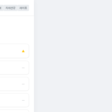
E
치아건강
라이프
▲
―
―
―