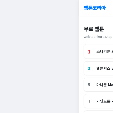
웹툰코리아
무료 웹툰
webtoonkorea.top
1
소나기툰 S
3
웹툰박스 w
5
마나툰 Ma
7
카인드툰 k