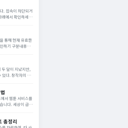
단되거
용 방식모바일 웹 브
 두 달이 지났지만,
 있다. 창작자의 권
버젓이 존재하는데도, 차단은 느리고 수사는 더디다. 저작권법은 문화체육관광부 ...
방법
트에서 웹툰 서비스를
상이 급변
트 총정리
수를 자랑하며, 타 사