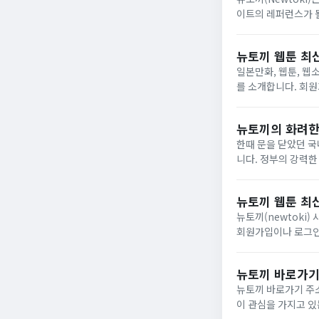
이트의 레퍼런스가 될
뉴토끼 웹툰 최
일본만화, 웹툰, 웹
를 소개합니다. 회원가
토끼는 웹툰, 만화, 
뉴토끼의 화려한
한때 문을 닫았던 국
니다. 정부의 강력한
구조적 문제를 다시 한번 드러내고 있습니다. 하루 만
마...
뉴토끼 웹툰 최
뉴토끼(newtoki) 
회원가입이나 로그인 없
자주 변경되기 때문에
뉴토끼 바로가기
뉴토끼 바로가기 주소 
이 관심을 가지고 있는 서비스입니다. 아래에서 뉴토끼 바로가기 