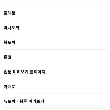
블랙툰
마나토끼
북토끼
툰코
웹툰 미리보기 홈페이지
아지툰
뉴토끼 - 웹툰 미리보기