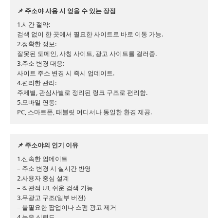
📌 주소야 사용 시 얻을 수 있는 장점
1.시간 절약:

검색 없이 한 곳에서 필요한 사이트로 바로 이동 가능.

2.정확한 정보:

잘못된 도메인, 사칭 사이트, 광고 사이트를 걸러줌.

3.주소 변경 대응:

사이트 주소 변경 시 즉시 업데이트.

4.편리한 관리:

주제별, 관심사별로 정리된 링크 구조로 편리함.

5.모바일 연동:

PC, 스마트폰, 태블릿 어디서나 동일한 환경 제공.
📌 주소야의 인기 이유
1.신속한 업데이트

– 주소 변경 시 실시간 반영

2.사용자 중심 설계

– 직관적 UI, 쉬운 검색 기능

3.무광고 구조(일부 버전)

– 불필요한 팝업이나 스팸 광고 제거

4.높은 신뢰도
