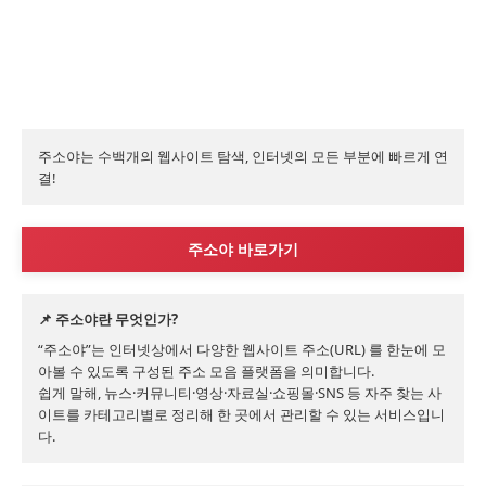
주소야는 수백개의 웹사이트 탐색, 인터넷의 모든 부분에 빠르게 연
결!
주소야 바로가기
📌 주소야란 무엇인가?
“주소야”는 인터넷상에서 다양한 웹사이트 주소(URL) 를 한눈에 모
아볼 수 있도록 구성된 주소 모음 플랫폼을 의미합니다.

쉽게 말해, 뉴스·커뮤니티·영상·자료실·쇼핑몰·SNS 등 자주 찾는 사
이트를 카테고리별로 정리해 한 곳에서 관리할 수 있는 서비스입니
다.