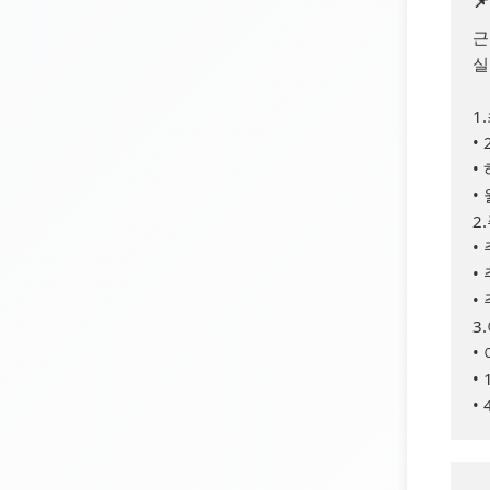

근
실
1
•
•
•
2
•
•
•
3
•
•
•