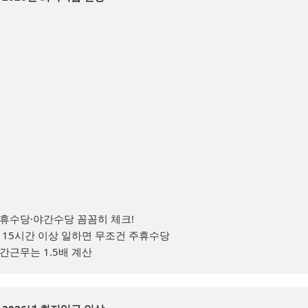
휴수당·야간수당 꼼꼼히 체크!

 15시간 이상 일하면 무조건 주휴수당

간근무는 1.5배 계산