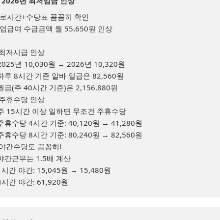
 2026년 최저임금 인상
로시간+수당표 꼼꼼히 확인

업급여 수급금액 월 55,650원 인상

.최저시급 인상

 2025년 10,030원 → 2026년 10,320원

 하루 8시간 기준 알바 일급은 82,560원

 월급(주 40시간 기준)은 2,156,880원

.주휴수당 인상

 주 15시간 이상 일하면 무조건 주휴수당

 주휴수당 4시간 기준: 40,120원 → 41,280원

 주휴수당 8시간 기준: 80,240원 → 82,560원

.야간수당도 꼼꼼히!

 야간근무는 1.5배 계산

 1시간 야간: 15,045원 → 15,480원

 4시간 야간: 61,920원