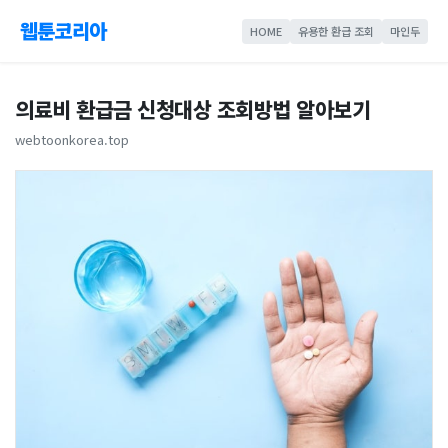
웹툰코리아
HOME
유용한 환급 조회
마인두
의료비 환급금 신청대상 조회방법 알아보기
webtoonkorea.top