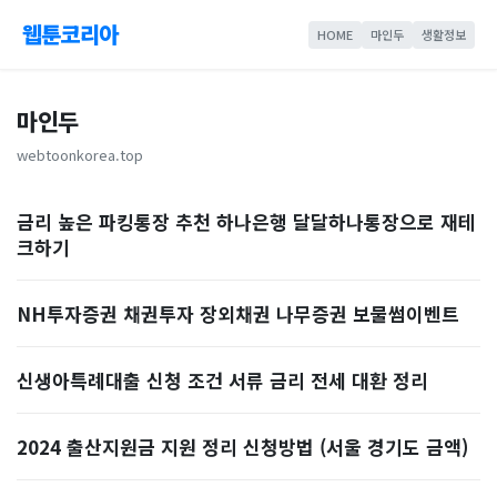
웹툰코리아
HOME
마인두
생활정보
마인두
webtoonkorea.top
금리 높은 파킹통장 추천 하나은행 달달하나통장으로 재테
크하기
NH투자증권 채권투자 장외채권 나무증권 보물썸이벤트
신생아특례대출 신청 조건 서류 금리 전세 대환 정리
2024 출산지원금 지원 정리 신청방법 (서울 경기도 금액)