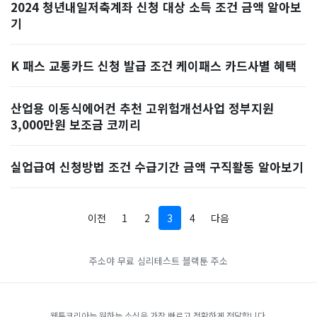
2024 청년내일저축계좌 신청 대상 소득 조건 금액 알아보
기
K 패스 교통카드 신청 발급 조건 케이패스 카드사별 혜택
산업용 이동식에어컨 추천 고위험개선사업 정부지원
3,000만원 보조금 코끼리
실업급여 신청방법 조건 수급기간 금액 구직활동 알아보기
이전
1
2
3
4
다음
주소야
무료 심리테스트
블랙툰 주소
웹툰코리아는 원하는 소식을 가장 빠르고 정확하게 전달합니다.