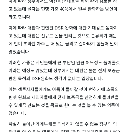
이에 따라 정부에서도 역전세난 대응을 위해 완화 검토를 하
고 있는데 골자는 현행 기준 40%에서 일부 완화하는 방안이
라고 합니다.
이에 따라 대환과 관련된 DSR 완화에 대한 기대감도 높아지
고 있는데 대환은 신규로 돈을 빌리는 것으로 분류되기 때문
에 인미 초과한 차주는 더 낮은 금리로 갈아타기 힘들어 말이
많았습니다.
이러한 가중은 서민들에게 큰 부담인 만큼 어느정도 풀어줄것
이라는 예상도 많았는데 정부에서는 대환은 물론 전세 보증금
반환 목적의 DSR완화도 생각이 없다는 입장입니다.
이는 갭투자자들에게도 이득이 돌아갈 것이 뻔하기에 소폭의
핀셋 완화로 세입자들에게 전세 보증금을 안전하게 돌려받을
수 있게끔 만드는 것을 목표로 한다는 것을 볼 수 있는 의중이
었습니다.
확실히 늘어난 가계부채를 의식하지 않을 수 없는 정부의 입
장차를 알 수 있는 대목인데, 현재 6월달 가계대출은 총 1,062