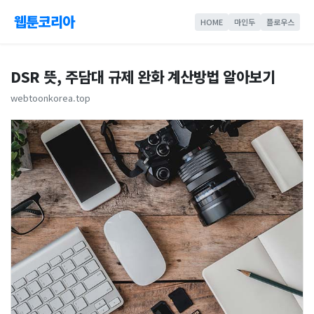
웹툰코리아
HOME
마인두
플로우스
DSR 뜻, 주담대 규제 완화 계산방법 알아보기
webtoonkorea.top