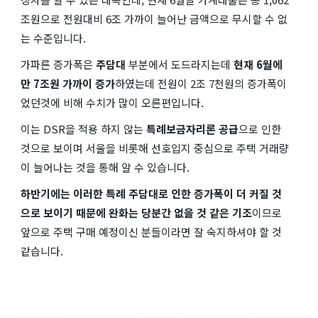
조원으로 전원대비 6조 가까이 늘어난 금액으로 무시할 수 없
는 수준입니다.
가파른 증가폭은
주담대
부분에서 도드라지는데
현재 6월에
만 7조원 가까이 증가
하였는데 전원이 2조 7천원의 증가폭이
었던것에 비해 수치가 많이 오른편입니다.
이는 DSR을 적용 하지 않는
특례보금자리론 공급
으로 인한
것으로 보이며 서울을 비롯해 선호입지 중심으로 주택 거래량
이 늘어나는 것을 통해 알 수 있습니다.
하반기에는 이러한 특례 주담대로 인한 증가폭이 더 커질 것
으로 보이기 때문에 완화는 당분간 없을 것 같은 기조
이므로
앞으로 주택 구매 예정이신 분들이라면 잘 숙지하셔야 할 것
같습니다.