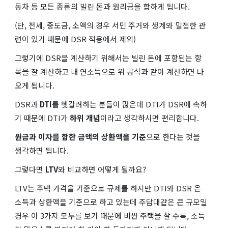
동차 등 모든 종류의 빌린 돈과 원리금을 합하게 됩니다.
(단, 전세, 중도금, 소액의 경우 서민 주거와 생계와 밀접한 관
련이 있기 때문에 DSR 적용에서 제외)
그렇기에 DSR을 계산하기 위해서는 빌린 돈에 포함된는 항
목을 잘 계산하고 내 연소득으로 위 공식과 같이 계산하면 나
오게 됩니다.
DSR과
DTI
를 헷갈려하는 분들이 많은데 DTI가 DSR에 속하
기 때문에 DTI가
하위 개념
이라고 생각하시면 편리합니다.
원금과 이자를 합한 금액의 상환액을 기준
으로 한다는 것을
생각하면 됩니다.
그렇다면
LTV
와 비교하면 어떻게 될까요?
LTV는 주택 가격을 기준으로 규제를 하지만 DTI와 DSR 은
소득과 상환액을 기준으로 하고 있는데 주담대같은 큰 규모일
경우 이 3가지 모두를 보기 때문에 비싼 주택을 살 수록, 소득