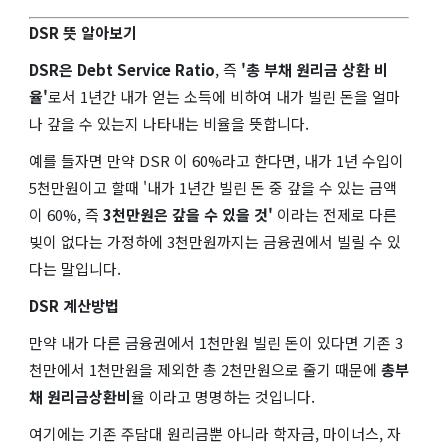
DSR 뜻 알아보기
DSR은 Debt Service Ratio
, 즉
'총 부채 원리금 상환 비
율'
로서 1년간 내가 얻는 소득에 비하여 내가 빌린 돈을 얼마
나 갚을 수 있는지 나타내는 비율을 뜻합니다.
예를 들자면 만약 DSR 이 60%라고 한다면, 내가 1년 수입이
5천만원이고 할때 '내가 1년간 빌린 돈 중 갚을 수 있는 금액
이 60%, 즉
3천만원은 갚을 수 있을 것
'
이라는 전제로 다른
빚이 없다는 가정하에 3천만원까지는 금융권에서 빌릴 수 있
다는 말입니다.
DSR 계산방법
만약 내가 다른 금융권에서 1천만원 빌린 돈이 있다면 기존 3
천만에서 1천만원을 제외한 총 2천만원으로 줄기 때문에
총부
채 원리금상환비
율 이라고 명명하는 것입니다.
여기에는 기존 주담대 원리금뿐 아니라 학자금, 마이너스, 자