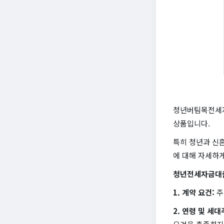
청년버팀목전세자
상품입니다.
특히 청년과 신혼
에 대해 자세하
청년전세자금대
1. 계약 요건:
주
2. 연령 및 세대