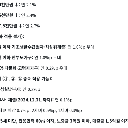
 4천만원 ↓:
연 2.1%
 6천만원 ↓:
연 2.4%
 7.5천만원 ↓:
연 2.7%
복 적용 불가):
만원 이하 기초생활수급권자·차상위계층:
연 1.0%p 우대
원 이하 한부모가구:
연 1.0%p 우대
부양·다문화·고령자가구:
연 0.2%p 우대
 (①, ②, ③ 중복 적용 가능):
 성실납부자:
연 0.2%p
서 체결(2024.12.31.까지):
연 0.1%p
자녀 이상 0.7%p, 2자녀 0.5%p, 1자녀 0.3%p
25세 미만, 전용면적 60㎡ 이하, 보증금 3억원 이하, 대출금 1.5억원 이