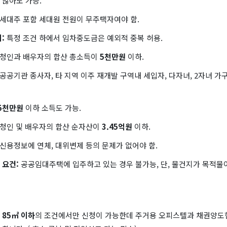
 않아도 가능.
세대주 포함 세대원 전원이 무주택자여야 함.
:
특정 조건 하에서 임차중도금은 예외적 중복 허용.
청인과 배우자의 합산 총소득이
5천만원
이하.
 공공기관 종사자, 타 지역 이주 재개발 구역내 세입자, 다자녀, 2자녀 가
5천만원
이하 소득도 가능.
청인 및 배우자의 합산 순자산이
3.45억원
이하.
신용정보에 연체, 대위변제 등의 문제가 없어야 함.
 요건:
공공임대주택에 입주하고 있는 경우 불가능, 단, 물건지가 목적물
 85㎡ 이하
의 조건에서만 신청이 가능한데 주거용 오피스텔과 채권양도