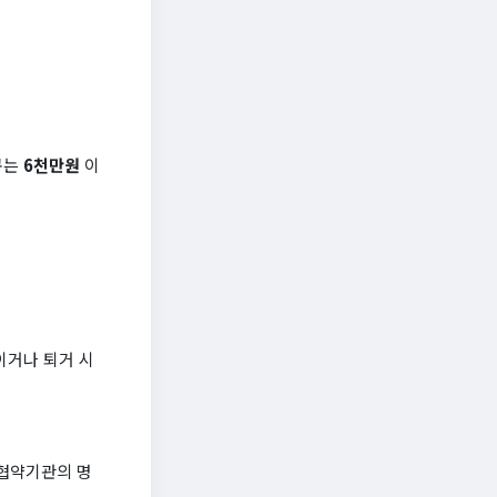
구는
6천만원
이
이거나 퇴거 시
협약기관의 명