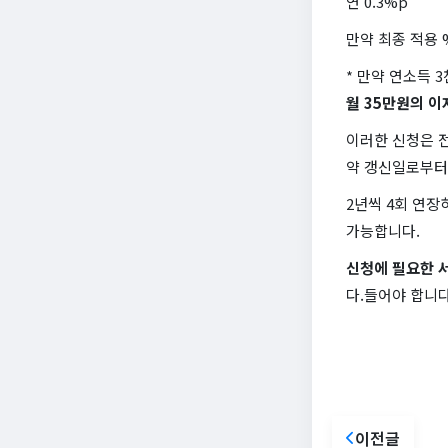
연 0.3%p
만약 최종 적용 
* 만약 연소득 
월 35만원의 이
이러한 신청은 
약 갱신일로부터
2년씩 4회 연
가능합니다.
신청에 필요한 
다.들어야 합니다
이전글