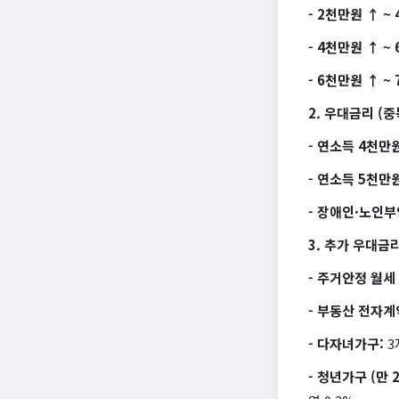
- 2천만원 ↑ ~
- 4천만원 ↑ ~
- 6천만원 ↑ ~
2. 우대금리 (중
- 연소득 4천
- 연소득 5천만
- 장애인·노인
3. 추가 우대금리
- 주거안정 월세
- 부동산 전자계약
- 다자녀가구:
3
- 청년가구 (만 