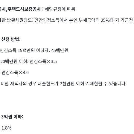
공사,주택도시보증공사 :
해당규정에 따름
기관 반환채권양도: 연간인정소득에서 본인 부채금액의 25%와 기 기금
 산정 방법:
 연간소득 15백만원 이하자: 45백만원
 20백만원 이하: 연간소득×3.5
: 연간소득×4.0
 미만 재직자의 경우 대출한도가 2천만원 이하로 제한될 수 있습니다.
3억원 이하:
 1.8%