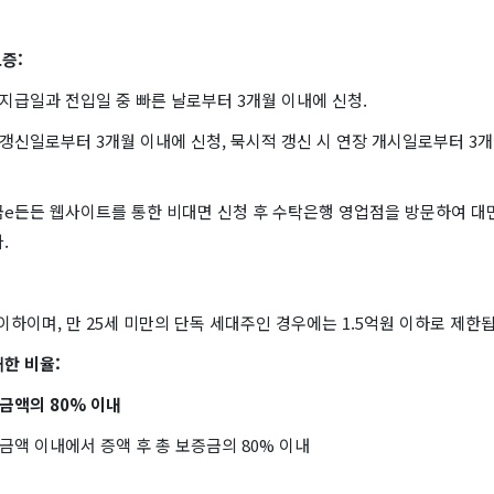
보증:
지급일과 전입일 중 빠른 날로부터 3개월 이내에 신청.
갱신일로부터 3개월 이내에 신청, 묵시적 갱신 시 연장 개시일로부터 3개
금e든든 웹사이트를 통한 비대면 신청 후 수탁은행 영업점을 방문하여 대
.
이하이며, 만 25세 미만의 단독 세대주인 경우에는 1.5억원 이하로 제한
대한 비율:
금액의
80%
이내
액금액 이내에서 증액 후 총 보증금의 80% 이내