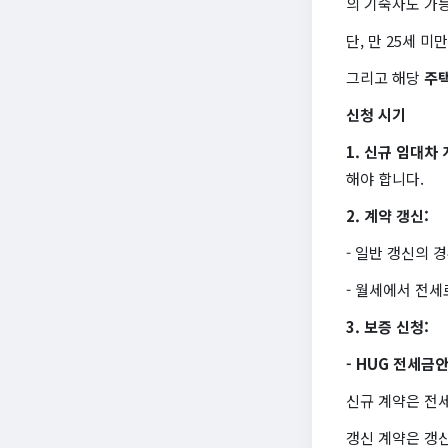
의 기숙사도 가능
단, 만 25세 
그리고 해당
주
신청 시기
1. 신규 임대차
해야 합니다.
2. 계약 갱신:
- 일반 갱신의 
- 월세에서 전세
3. 보증 신청:
- HUG 전세금
신규 계약은 전
갱신 계약은 갱