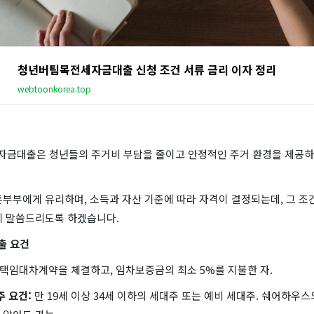
청년버팀목전세자금대출 신청 조건 서류 금리 이자 정리
webtoonkorea.top
금대출은 청년들의 주거비 부담을 줄이고 안정적인 주거 환경을 제공하
부부에게 유리하며, 소득과 자산 기준에 따라 자격이 결정되는데, 그 조
게 말씀드리도록 하겠습니다.
출 요건
택임대차계약을 체결하고, 임차보증금의 최소 5%를 지불한 자.
주 요건:
만 19세 이상 34세 이하의 세대주 또는 예비 세대주. 쉐어하우