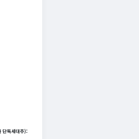
하 단독세대주):