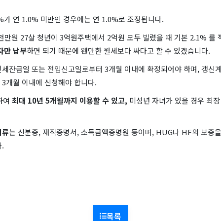
%가 연 1.0% 미만인 경우에는 연 1.0%로 조정됩니다.
3천만원 27살 청년이 3억원주택에서 2억원 모두 빌렸을 때 기본 2.1% 를
자만 납부
하면 되기 때문에 왠만한 월세보다 싸다고 할 수 있겠습니다.
전세잔금일 또는 전입신고일로부터 3개월 이내에 확정되어야 하며, 갱신계
 3개월 이내에 신청해야 합니다.
장하여
최대 10년 5개월까지 이용할 수 있고,
미성년 자녀가 있을 경우 최장
서류
는 신분증, 재직증명서, 소득금액증명원 등이며, HUG나 HF의 보증
.
목록