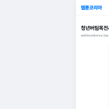
웹툰코리아
청년버팀목전세
webtoonkorea.top