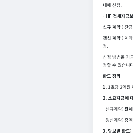
내에 신청.
- HF 전세자금
신규 계약 :
잔금
갱신 계약 :
계약
청.
신청 방법은 기
청할 수 있습니다
한도 정리
1.
1호당
2억원 
2. 소요자금에 
- 신규계약:
전세
- 갱신계약: 증
3. 담보별 한도: