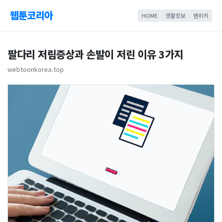
웹툰코리아
HOME
생활정보
맨위키
팔다리 저림증상과 손발이 저린 이유 3가지
webtoonkorea.top