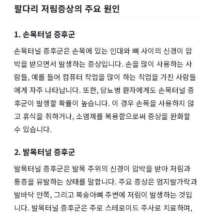
팔다리 저림증상의 주요 원인
1. 손목터널 증후군
손목터널 증후군은 손목에 있는 인대와 뼈 사이의 신경이 압
박을 받으면서 발생하는 증상입니다. 손을 많이 사용하는 사
람들, 예를 들어 컴퓨터 작업을 많이 하는 직업을 가진 사람들
에게 자주 나타납니다. 또한, 당뇨병 환자에게도 손목터널 증
후군이 발생할 확률이 높습니다. 이 경우 손목을 사용하지 않
고 휴식을 취하거나, 소염제를 복용함으로써 증상을 완화할
수 있습니다.
2. 발목터널 증후군
발목터널 증후군은 발목 주위의 신경이 압박을 받아 저림과
통증을 유발하는 상태를 말합니다. 주요 증상은 엄지발가락과
발바닥 안쪽, 그리고 복숭아뼈 주변에 저림이 발생하는 것입
니다. 발목터널 증후군은 주로 스테로이드 주사로 치료하며,