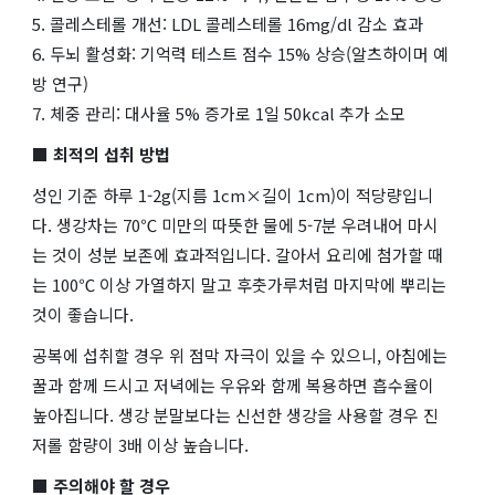
5. 콜레스테롤 개선: LDL 콜레스테롤 16mg/dl 감소 효과
6. 두뇌 활성화: 기억력 테스트 점수 15% 상승(알츠하이머 예
방 연구)
7. 체중 관리: 대사율 5% 증가로 1일 50kcal 추가 소모
■ 최적의 섭취 방법
성인 기준 하루 1-2g(지름 1cm×길이 1cm)이 적당량입니
다. 생강차는 70℃ 미만의 따뜻한 물에 5-7분 우려내어 마시
는 것이 성분 보존에 효과적입니다. 갈아서 요리에 첨가할 때
는 100℃ 이상 가열하지 말고 후춧가루처럼 마지막에 뿌리는
것이 좋습니다.
공복에 섭취할 경우 위 점막 자극이 있을 수 있으니, 아침에는
꿀과 함께 드시고 저녁에는 우유와 함께 복용하면 흡수율이
높아집니다. 생강 분말보다는 신선한 생강을 사용할 경우 진
저롤 함량이 3배 이상 높습니다.
■ 주의해야 할 경우