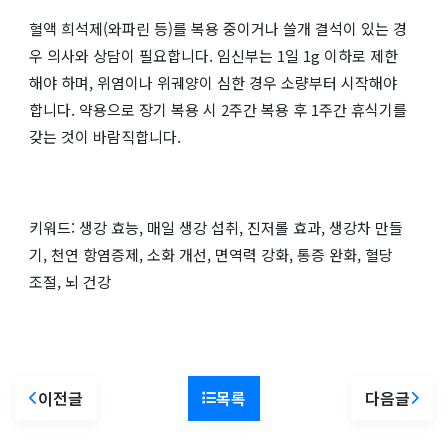
혈액 희석제(와파린 등)를 복용 중이거나 쓸개 결석이 있는 경
우 의사와 상담이 필요합니다. 임신부는 1일 1g 이하로 제한
해야 하며, 위염이나 위궤양이 심한 경우 소량부터 시작해야
합니다. 약용으로 장기 복용 시 2주간 복용 후 1주간 휴식기를
갖는 것이 바람직합니다.
키워드: 생강 효능, 매일 생강 섭취, 진저롤 효과, 생강차 만들
기, 천연 항염증제, 소화 개선, 면역력 강화, 통증 완화, 혈당
조절, 뇌 건강
이전글
목록
다음글