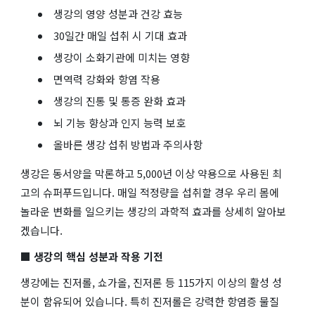
생강의 영양 성분과 건강 효능
30일간 매일 섭취 시 기대 효과
생강이 소화기관에 미치는 영향
면역력 강화와 항염 작용
생강의 진통 및 통증 완화 효과
뇌 기능 향상과 인지 능력 보호
올바른 생강 섭취 방법과 주의사항
생강은 동서양을 막론하고 5,000년 이상 약용으로 사용된 최
고의 슈퍼푸드입니다. 매일 적정량을 섭취할 경우 우리 몸에
놀라운 변화를 일으키는 생강의 과학적 효과를 상세히 알아보
겠습니다.
■ 생강의 핵심 성분과 작용 기전
생강에는 진저롤, 쇼가올, 진저론 등 115가지 이상의 활성 성
분이 함유되어 있습니다. 특히 진저롤은 강력한 항염증 물질