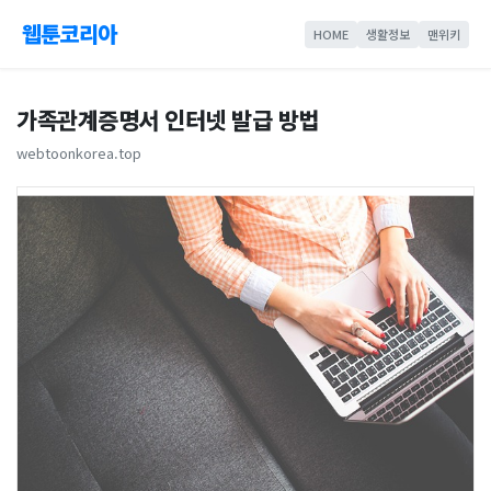
웹툰코리아
HOME
생활정보
맨위키
가족관계증명서 인터넷 발급 방법
webtoonkorea.top