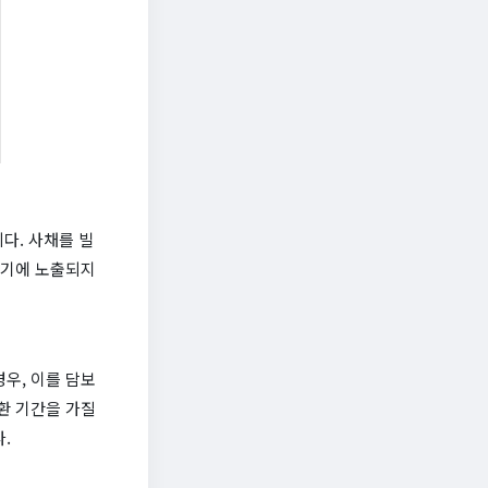
다. 사채를 빌
사기에 노출되지
우, 이를 담보
환 기간을 가질
.