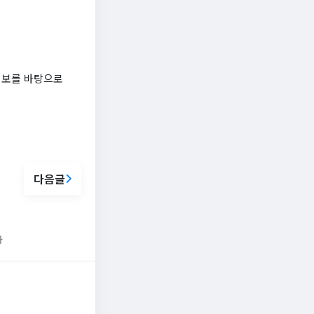
정보를 바탕으로
다음글
화