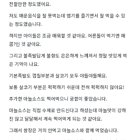
전할만한 정도였어요.
저도 매운음식을 잘 못먹는데 맵기를 즐기면서 잘 먹을 수 있
는 정도였습니다.
하지만 아이들은 조금 매워할 것 같아요. 어른들이 먹기엔 매
콤?인 것 같아요.
그리고 불족발답게 불향도 은은하게 느껴져서 정말 맛있게 먹
은 기억이 나요.
기본족발도 껍질부분과 살코기 모두 야들야들해요.
보통 살코기 부분은 퍽퍽하기 쉬운데 전혀 퍽퍽하지 않아요!
추가한 마늘소스도 찍어먹으니 궁합이 좋았습니다.
마늘소스는 직접 수제로 만드신다고 하셨는데 마늘맛이 강하
진 않고 달달해서 계속 찍어먹게 되는 것 같아요.
그래서 쌈장은 거의 안먹고 마늘소스와 함께 먹었습니다.