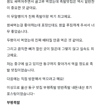
쌈도 싸먹어주면서 골고루 먹었는데 족발맛집은 역시 밑반찬
이 중요한 것 같아요.
이 무말랭이가 진짜 족발이랑 먹기 최고에요.
쌈싸먹는걸 좋아하는데 포장인데도 쌈을 푸짐하게 주셔서 너
무 좋았습니다.
두명이서 먹었는데 진짜 배터질 만큼 먹은 것 같아요.
그리고 큼직한 뼈가 깔린 곳이 많은데 그렇지 않고 실속도 최
고에요.
저는 중구에 살고 있지만 동구까지 찾아가서 먹을 정도로 족
발 맛집이었습니다.
다음에는 직접 방문해서 먹으려고 해요!
이상으로 울산 동구 맛집 부평족발 반반족발 내돈내산 후기
포스팅이었습니다~
부평족발