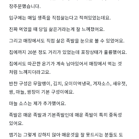
장주문했습니다.
입구에는 매일 생족을 직접삶는다고 적혀있었는데요.
진짜 먹었을 때 당일 삶은거라는게 잘 느껴졌어요.
그리고 매장에서도 직접 삶은 족발을 눈으로 볼 수 있었어요.
집에까지 20분 정도 거리가 있었는데 포장상태가 훌륭했어요.
집에서도 따끈한 온기가 계속 남아있어서 매장에서 먹는 것
처럼 느껴지더라고요.
반찬 구성은 무말랭이, 김치, 오이미역냉국, 겨자소스, 새우젓,
쌈, 마늘, 쌈장이 기본 구성이에요.
마늘 소스는 제가 추가했어요.
족발은 매운 족발과 기본족발인데 매운 족발이 특히 중독성
있어요.
맵기는 그렇게 강하지 않아 매운것을 잘 못드시는 분들도 도