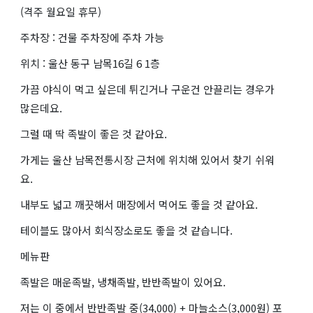
(격주 월요일 휴무)
주차장 : 건물 주차장에 주차 가능
위치 : 울산 동구 남목16길 6 1층
가끔 야식이 먹고 싶은데 튀긴거나 구운건 안끌리는 경우가
많은데요.
그럴 때 딱 족발이 좋은 것 같아요.
가게는 울산 남목전통시장 근처에 위치해 있어서 찾기 쉬워
요.
내부도 넓고 깨끗해서 매장에서 먹어도 좋을 것 같아요.
테이블도 많아서 회식장소로도 좋을 것 같습니다.
메뉴판
족발은 매운족발, 냉채족발, 반반족발이 있어요.
저는 이 중에서 반반족발 중(34,000) + 마늘소스(3,000원) 포