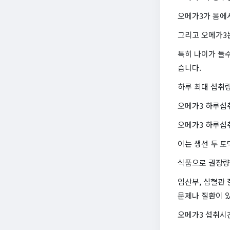
오메가3가 몸에서
그리고 오메가3는
특히 나이가 들수
습니다.
하루 최대 섭취량
오메가3 하루섭
오메가3 하루섭
이는 생선 두 토
식품으로 권장량을
임산부, 심혈관 
문제나 질환이 
오메가3 섭취시