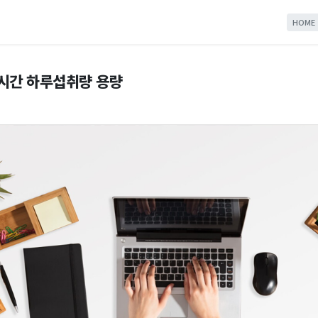
HOME
시간 하루섭취량 용량