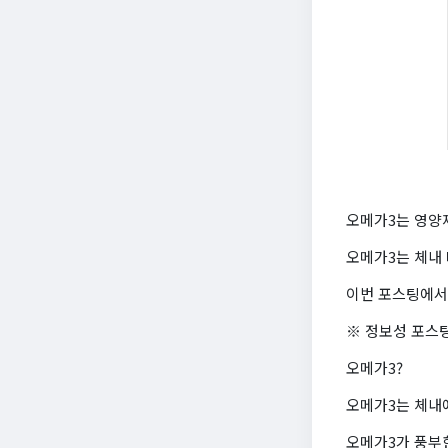
오메가3는 영양
오메가3는 체내
이번 포스팅에서
※ 정보성 포스
오메가3?
오메가3는 체내
오메가3가 풍부