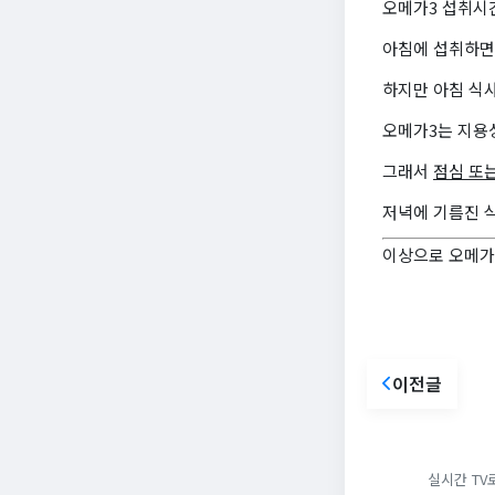
오메가3 섭취시
아침에 섭취하면
하지만 아침 식
오메가3는 지용
그래서
점심 또
저녁에 기름진 
이상으로 오메가
이전글
실시간 TV