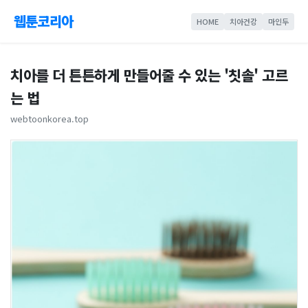
웹툰코리아
HOME
치아건강
마인두
치아를 더 튼튼하게 만들어줄 수 있는 '칫솔' 고르
는 법
webtoonkorea.top