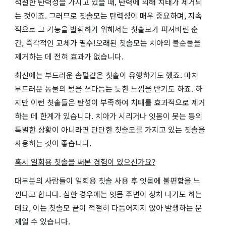
적절한 탄력성을 가지고 있을 때, 탄력에 의해 치태가 제거되
는 것이죠. 그러므로 칫솔모는 탄력성이 매우 중요하며, 지속
적으로 그 기능을 발휘하기 위해서는 칫솔모가 퍼져버린 순
간, 즉각적인 교체가 필수!오래된 칫솔모는 치아의 불순물을
제거하는 데 전혀 효과가 없습니다.
최신에는 부드러운 솜털같은 칫솔이 유행하기도 했죠. 마치
부드러운 동물의 털을 쓰다듬는 듯한 느낌을 받기도 하죠. 하
지만 이런 칫솔들은 탄성이 부족하여 치태를 효과적으로 제거
하는 데 한계가 있습니다. 치아가 시리거나 잇몸이 붓는 등의
특별한 상황이 아니라면 단단한 칫솔모를 가지고 있는 칫솔을
사용하는 것이 좋습니다.
혹시 일회용 칫솔을 써본 경험이 있으신가요?
대부분의 사람들이 일회용 칫솔 사용 후 잇몸에 불편함을 느
낀다고 합니다. 심한 경우에는 잇몸 주변이 상처 나기도 하는
데요, 이는 칫솔모 끝이 적절히 다듬어지지 않아 발생하는 문
제일 수 있습니다.