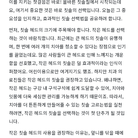
이를 지키는 첫걸음은 바로! 올바른 칫솔질에서 시작되는데
요, 여기서 중요한 것은 바로 칫솔의 선택입니다. 오늘은 그 중
요성을 인지하고, 효과적인 칫솔 선택법을 공유하려 합니다.
먼저, 칫솔 헤드의 크기에 주목해야 합니다. 작은 헤드를 선택
하는 것이 바람직합니다. 최근에는 큰 헤드의 칫솔이 유행하
며, 한 번에 여러 개의 치아를 청소할 수 있다는 장점으로 인기
를 끌었는데요. 많은 사람들이 큰 헤드로 인해 느껴지는 개운
함을 선호했고, 작은 헤드의 칫솔은 덜 효과적이라는 인식이
퍼졌어요. 어린이용으로만 여겨지기도 했죠. 하지만 치과 의
료진들은 작은 헤드의 칫솔을 권장하고 있습니다. 왜냐하면,
작은 헤드는 구강 내 구석구석에 쉽게 도달할 수 있어, 치아와
잇몸에 더욱 세심한 관리를 가능하게 하기 때문이죠. 따라서,
치아를 더 튼튼하게 만들어줄 수 있는 칫솔 고르는법을 실천
하려면, 작은 헤드의 칫솔을 선택하는 것이 첫 단추가 될 것입
니다.
작은 칫솔 헤드의 사용을 권장하는 이유는, 앞니를 닦을 때에