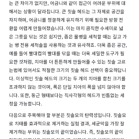
는 큰 차이가 없지만, 어금니와 같이 접근이 어려운 부위에 대
해서는 상황이 달라집니다. 큰 칫솔 헤드는 그 자체로 공간을
차지하며, 어금니를 청결하게 유지하기 위해 필요한 방향 전
환을 어렵게 만들어졌습니다. 이는 마치 큼직한 수세미로 넓
은 그릇을 닦는 것은 쉽지만, 좁은 물병을 세척할 때는 길고 가
는 병 전용 세척솔을 사용하는 것과 유사하죠. 더욱 좁은 공간,
예를 들어 빨대컵의 빨대를 닦을 때는 더욱 세밀한 도구가 필
요한 것처럼, 치아를 더 튼튼하게 만들어줄 수 있는 칫솔 고르
는법에 있어서도 적절한 크기의 칫솔 헤드 선택이 중요하답니
다. 이상적인 칫솔 헤드의 크기는 두 개의 치아를 합친 크기를
초과하지 않는 것이며, 폭은 단일 치아의 폭을 넘지 않아야 합
니다. 또한, 둥근 형태보다는 직사각형의 헤드가 빈틈없는 세
정을 가능합니다.
다음으로 주목해야 할 부분은 칫솔모의 탄력성입니다. 칫솔모
로 치태를 효과적으로 제거하는 실험 결과, 세균막을 가장 잘
제거하는 부위는 칫솔모의 끝이었습니다. 즉, 칫솔모의 끝이