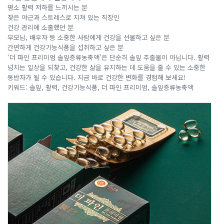
평소 활력 저하를 느끼시는 분
잦은 야근과 스트레스로 지쳐 있는 직장인
건강 관리에 소홀했던 분
부모님, 배우자 등 소중한 사람에게 건강을 선물하고 싶은 분
간편하게 건강기능식품을 섭취하고 싶은 분
‘더 파인 프리미엄 솔잎증류농축액’은 단순히 솔잎 추출물이 아닙니다. 활력
넘치는 일상을 되찾고, 건강한 삶을 유지하는 데 도움을 줄 수 있는 소중한
동반자가 될 수 있습니다. 지금 바로 건강한 변화를 경험해 보세요!
키워드: 솔잎, 활력, 건강기능식품, 더 파인 프리미엄, 솔잎증류농축액