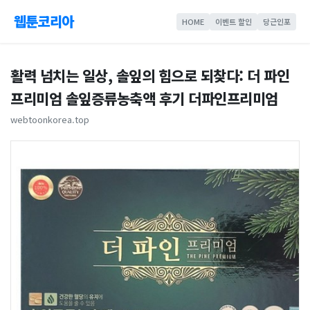
웹툰코리아
HOME
이벤트 할인
당근인포
활력 넘치는 일상, 솔잎의 힘으로 되찾다: 더 파인
프리미엄 솔잎증류농축액 후기 더파인프리미엄
webtoonkorea.top